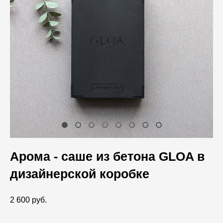
Арома - саше из бетона GLOA в
дизайнерской коробке
2 600 pуб.