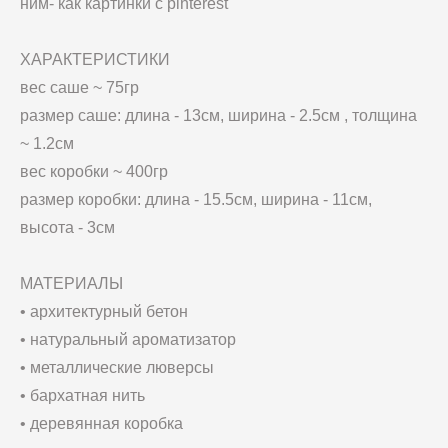
ним- как картинки с pinterest
ХАРАКТЕРИСТИКИ
вес саше ~ 75гр
размер саше: длина - 13см, ширина - 2.5см , толщина
~ 1.2см
вес коробки ~ 400гр
размер коробки: длина - 15.5см, ширина - 11см,
высота - 3см
МАТЕРИАЛЫ
• архитектурный бетон
• натуральный ароматизатор
• металлические люверсы
• бархатная нить
• деревянная коробка