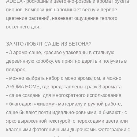
ADELA - роскошный цветочно-розовый аромат букета
пионов. Композиция напоминает весну и первое
цветение растений, навевает ощущение теплого
весеннего дня.
ЗА ЧТО ЛЮБЯТ САШЕ ИЗ БЕТОНА?
• 3 арома-саше, красиво упакованы в стильную
деревянную коробку, ее приятно дарить и получать в
подарок
• можно выбрать набор с моно ароматом, а можно
AROMA HOME, где представлены сразу 3 аромата
• саше созданы для многократного использования
• благодаря «живому» материалу и ручной работе,
саше бывают почти идеально-ровными, а бывают - с
ярко выраженной текстурой, с переходами цвета или
классными фотогеничными дырочками. Фотографии с