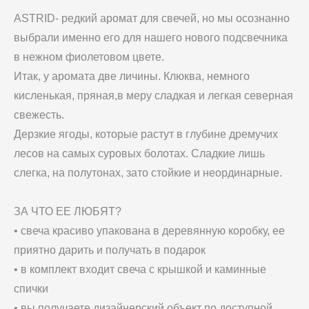
ASTRID- редкий аромат для свечей, но мы осознанно
выбрали именно его для нашего нового подсвечника
в нежном фиолетовом цвете.
Итак, у аромата две личины. Клюква, немного
кисленькая, пряная,в меру сладкая и легкая северная
свежесть.
Дерзкие ягоды, которые растут в глубине дремучих
лесов на самых суровых болотах. Сладкие лишь
слегка, на полутонах, зато стойкие и неординарные.
ЗА ЧТО ЕЕ ЛЮБЯТ?
• свеча красиво упакована в деревянную коробку, ее
приятно дарить и получать в подарок
• в комплект входит свеча с крышкой и каминные
спички
• вы получаете дизайнерский объект по доступной