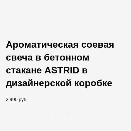
Мастерская цветного
бетона Concrete Color
Ароматическая соевая
свеча в бетонном
стакане ASTRID в
дизайнерской коробке
2 990 pуб.
НЕТ В НАЛИЧИИ