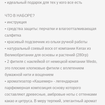
• идеальный подарок для тех у кого все есть
ЧТО В НАБОРЕ?
• инструкция
• средства защиты: перчатки и влагоотталкивающая
салфетка
• красивый подсвечник из ольхи ручной работы
• натуральный соевый воск от компании Kerax из
Великобритании для основы и растений (280гр)
• 2 фитиля с наклейкой от немецкой компании Wedo,
это плоские хлопковые фитили с вплетением
бумажной нити и вощением
• ароматизатор «Кашемир» - легендарная
парфюмерная композиция основу которого
составляют древесные, амбровые ноты с оттенками
какао и цитруса. В меру терпкий, элегантный аромат