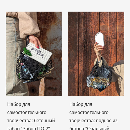
Набор для
Набор для
самостоятельного
самостоятельного
творчества: бетонный
творчества: поднос из
забор "Забор ПО-2"
бетона "Овальный