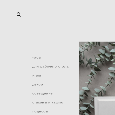
часы
для рабочего стола
игры
декор
освещение
стаканы и кашпо
подносы