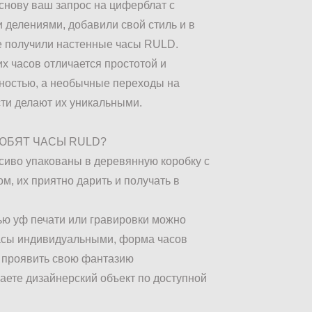
основу ваш запрос на циферблат с
 делениями, добавили свой стиль и в
е получили настенные часы RULD.
их часов отличается простотой и
ностью, а необычные переходы на
ти делают их уникальными.
ЛЮБЯТ ЧАСЫ RULD?
асиво упакованы в деревянную коробку с
м, их приятно дарить и получать в
ью уф печати или гравировки можно
асы индивидуальными, форма часов
 проявить свою фантазию
чаете дизайнерский объект по доступной