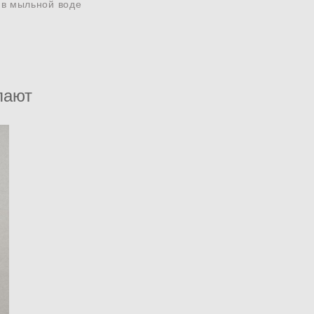
 в мыльной воде
пают