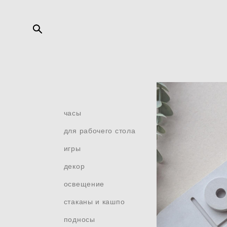
часы
для рабочего стола
игры
декор
освещение
стаканы и кашпо
подносы