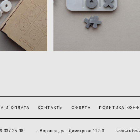
 наличии
Нет в наличии
А И ОПЛАТА
КОНТАКТЫ
ОФЕРТА
ПОЛИТИКА КОН
concretec
6 037 25 98
г. Воронеж, ул. Димитрова 112к3