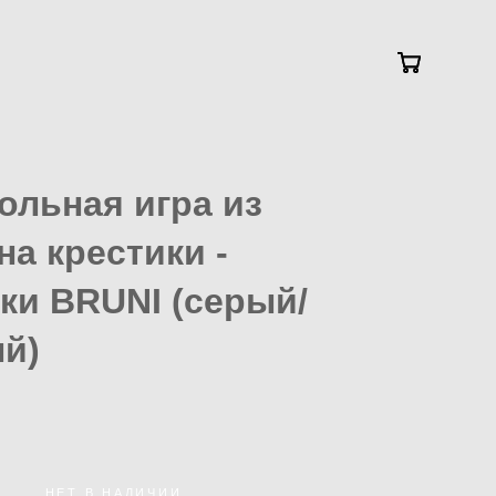
ольная игра из
на крестики -
ки BRUNI (серый/
й)
НЕТ В НАЛИЧИИ