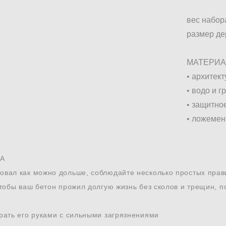
вес набор
размер де
МАТЕРИ
• архитек
• водо и 
• защитно
• ложемен
А
овал как можно дольше, соблюдайте несколько простых прав
чтобы ваш бетон прожил долгую жизнь без сколов и трещин, по
брать его руками с сильными загрязнениями