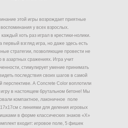
инание этой игры возрождает приятные
воспоминания у всех взрослых.
 каждый хоть раз играл в крестики-нолики.
а первый взгляд игра, но даже здесь есть
ные стратегии, позволяющие провести не
р в азартных сражениях. Игра учит
ченности, стимулирует умение принимать
видеть последствия своих шагов в самой
 перспективе. А Concrete Color воплотили
 игру в настоящем брутальном бетоне! Мы
овали компактное, лаконичное поле
17х17см с линиями для деления игровых
фишками в форме классических знаков «Х»
комплект входит: игровое поле, 5 фишек