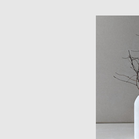
Ваза из 
1 20
Нет в