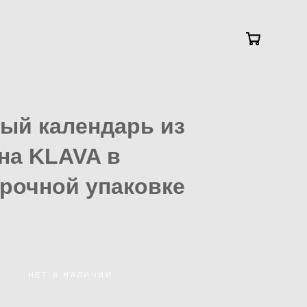
ый календарь из
на KLAVA в
рочной упаковке
НЕТ В НАЛИЧИИ