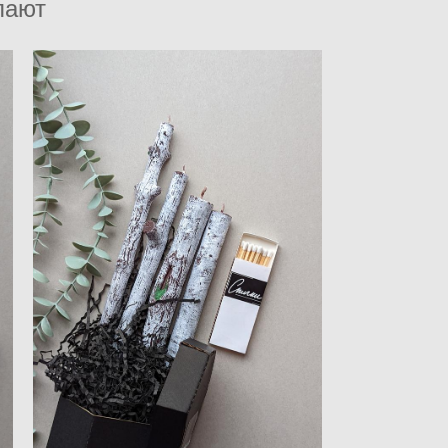
пают
Коллекция ароматических
свечей РУССКИЙ ЛЕС
3 300 pуб.
Нет в наличии