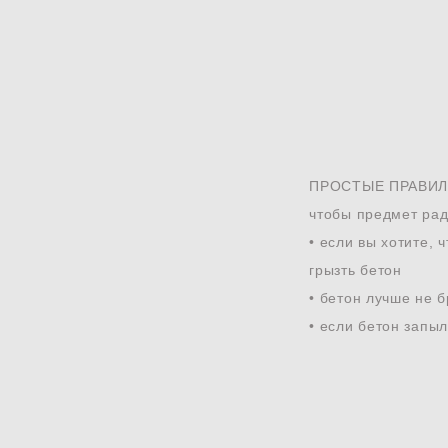
ПРОСТЫЕ ПРАВИЛ
чтобы предмет рад
• если вы хотите, 
грызть бетон
• бетон лучше не 
• если бетон запы