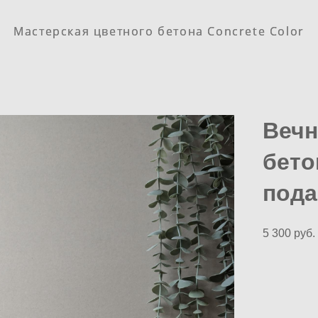
Мастерская цветного бетона Concrete Color
Мастерская цветного бетона Concrete Color
Вечн
бето
пода
5 300 pуб.