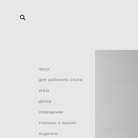
часы
для рабочего стола
игры
декор
освещение
стаканы и кашпо
подносы