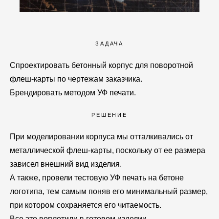
ЗАДАЧА
Спроектировать бетонный корпус для поворотной
флеш-карты по чертежам заказчика.
Брендировать методом УФ печати.
РЕШЕНИЕ
При моделировании корпуса мы отталкивались от
металлической флеш-карты, поскольку от ее размера
зависел внешний вид изделия.
А также, провели тестовую УФ печать на бетоне
логотипа, тем самым поняв его минимальный размер,
при котором сохраняется его читаемость.
Все это воплотили в готовом изделии.