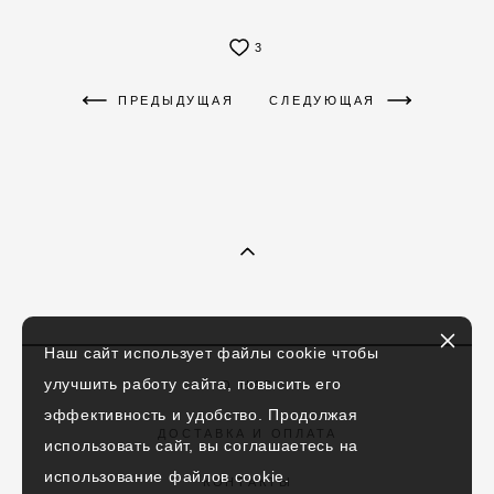
3
ПРЕДЫДУЩАЯ
СЛЕДУЮЩАЯ
Наш сайт использует файлы cookie чтобы
улучшить работу сайта, повысить его
О НАС
эффективность и удобство. Продолжая
ДОСТАВКА И ОПЛАТА
использовать сайт, вы соглашаетесь на
использование файлов cookie.
КОНТАКТЫ